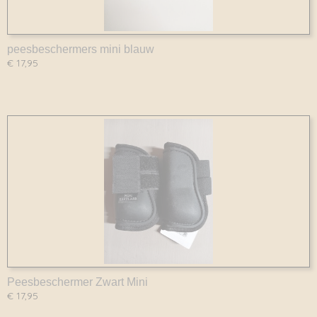
peesbeschermers mini blauw
€ 17,95
Peesbeschermer Zwart Mini
€ 17,95