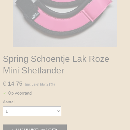
Spring Schoentje Lak Roze
Mini Shetlander
€ 14,75
(inclusief btw 21%)
✓
Op voorraad
Aantal