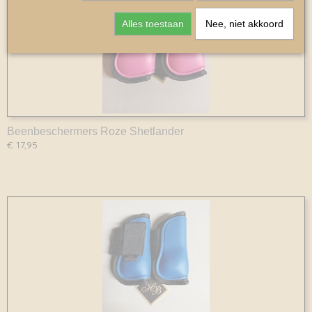
Alles toestaan
Nee, niet akkoord
Beenbeschermers Roze Shetlander
€ 17,95