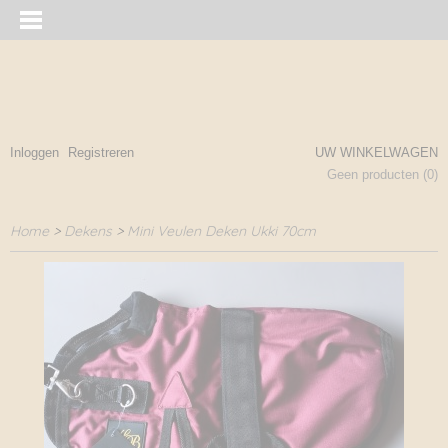
Inloggen
Registreren
UW WINKELWAGEN
Geen producten
(0)
Home
>
Dekens
>
Mini Veulen Deken Ukki 70cm