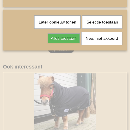
van je paard.
Maaten
Later opnieuw tonen
Selectie toestaan
Onderlengte 70cm is ruglengte 53 cm.
Alles toestaan
Nee, niet akkoord
Ook interessant