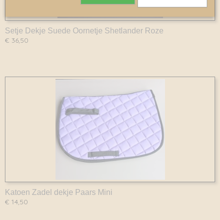
Setje Dekje Suede Oornetje Shetlander Roze
€ 36,50
Katoen Zadel dekje Paars Mini
€ 14,50