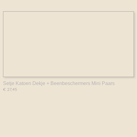
Setje Katoen Dekje + Beenbeschermers Mini Paars
€ 27,45