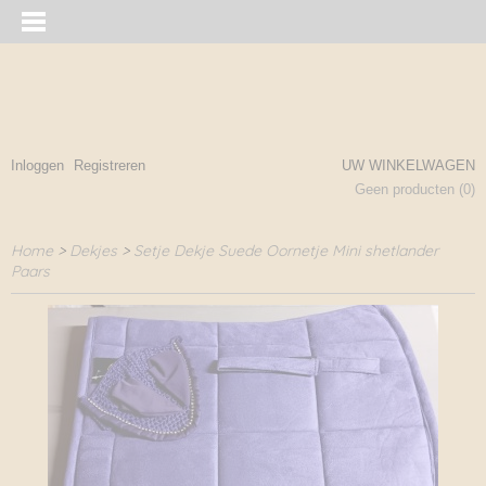
Inloggen
Registreren
UW WINKELWAGEN
Geen producten
(0)
Home
>
Dekjes
>
Setje Dekje Suede Oornetje Mini shetlander
Paars