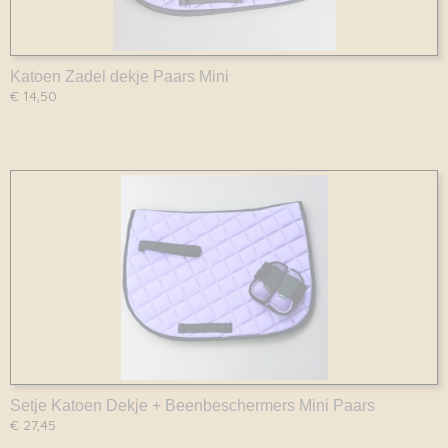
Katoen Zadel dekje Paars Mini
€ 14,50
Setje Katoen Dekje + Beenbeschermers Mini Paars
€ 27,45