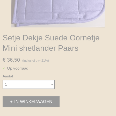
Setje Dekje Suede Oornetje
Mini shetlander Paars
€ 36,50
(inclusief btw 21%)
✓
Op voorraad
Aantal
IN WINKELWAGEN