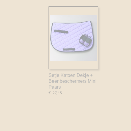
Setje Katoen Dekje +
Beenbeschermers Mini
Paars
€ 27,45