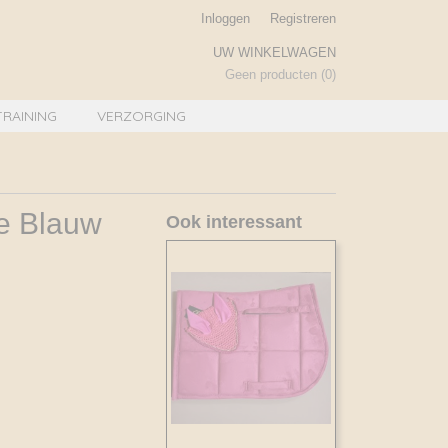
Inloggen
Registreren
UW WINKELWAGEN
Geen producten
(0)
TRAINING
VERZORGING
je Blauw
Ook interessant