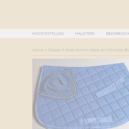
HOOFDSTELLEN
HALSTERS
BEENBESCH
Home
>
Dekjes
>
Setje katoen dekje en Oornetje Bl