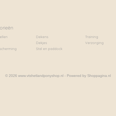
orieën
ellen
Dekens
Training
Dekjes
Verzorging
scherming
Stal en paddock
© 2026 www.vtshetlandponyshop.nl - Powered by Shoppagina.nl