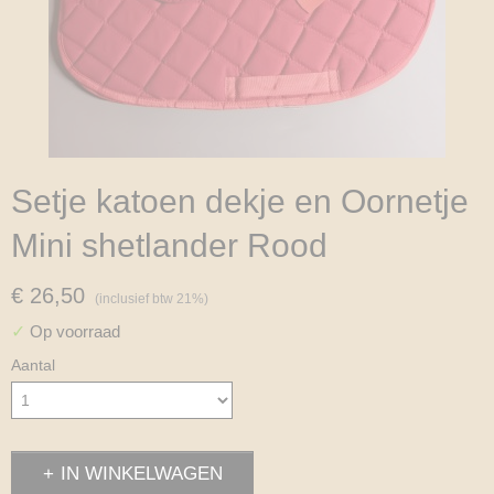
Setje katoen dekje en Oornetje
Mini shetlander Rood
€ 26,50
(inclusief btw 21%)
✓
Op voorraad
Aantal
IN WINKELWAGEN