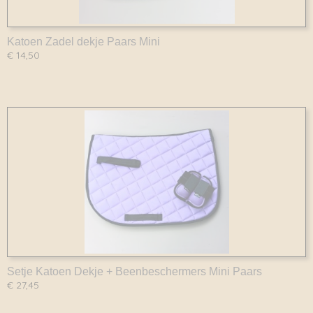
Katoen Zadel dekje Paars Mini
€ 14,50
Setje Katoen Dekje + Beenbeschermers Mini Paars
€ 27,45