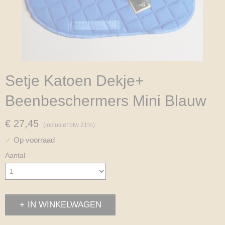
Setje Katoen Dekje+
Beenbeschermers Mini Blauw
€ 27,45
(inclusief btw 21%)
✓
Op voorraad
Aantal
IN WINKELWAGEN