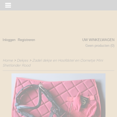
Inloggen
Registreren
UW WINKELWAGEN
Geen producten
(0)
Home
>
Dekjes
>
Zadel dekje en Hoofdstel en Oornetje Mini
Shetlander Rood