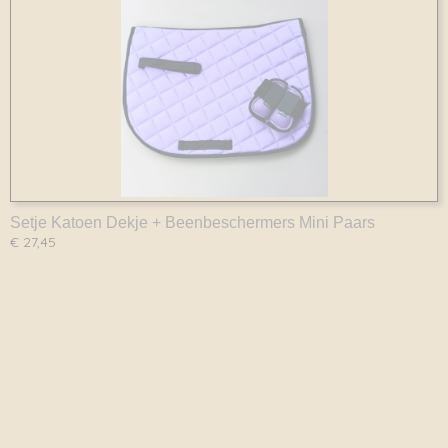
Setje Katoen Dekje + Beenbeschermers Mini Paars
€ 27,45