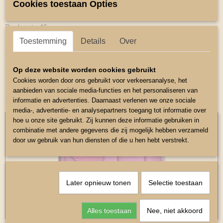
Cookies toestaan Opties
Dekje zadelmaat 12-14inch
Ruglengte 46 cm
Toestemming
Details
Over
Hoofdstel Maat Mini Shetlander
Op deze website worden cookies gebruikt
Cookies worden door ons gebruikt voor verkeersanalyse, het
aanbieden van sociale media-functies en het personaliseren van
informatie en advertenties. Daarnaast verlenen we onze sociale
Ook interessant
media-, advertentie- en analysepartners toegang tot informatie over
hoe u onze site gebruikt. Zij kunnen deze informatie gebruiken in
combinatie met andere gegevens die zij mogelijk hebben verzameld
door uw gebruik van hun diensten of die u hen hebt verstrekt.
Later opnieuw tonen
Selectie toestaan
Alles toestaan
Nee, niet akkoord