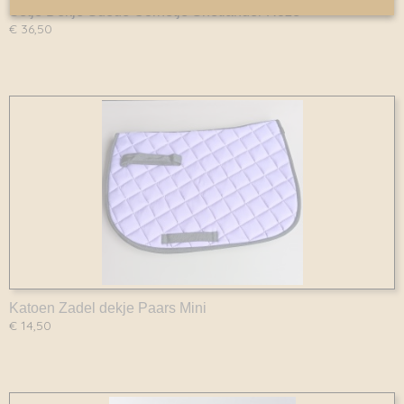
Setje Dekje Suede Oornetje Shetlander Roze
€ 36,50
Katoen Zadel dekje Paars Mini
€ 14,50