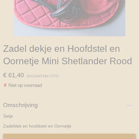
Zadel dekje en Hoofdstel en
Oornetje Mini Shetlander Rood
€ 61,40
(inclusief btw 21%)
✘
Niet op voorraad
Omschrijving
Setje
Zadeldek en hoofdstel en Oornetje
Katoen zadel dekje Rood