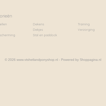
orieën
ellen
Dekens
Training
Dekjes
Verzorging
scherming
Stal en paddock
© 2026 www.vtshetlandponyshop.nl - Powered by Shoppagina.nl