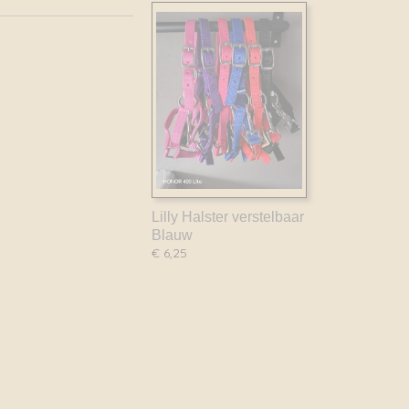
Lilly Halster verstelbaar
Blauw
€ 6,25