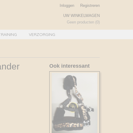
Inloggen
Registreren
UW WINKELWAGEN
Geen producten
(0)
TRAINING
VERZORGING
ander
Ook interessant