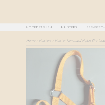
HOOFDSTELLEN
HALSTERS
BEENBESCH
Home
>
Halsters
>
Halster Kunststof Nylon Shetland