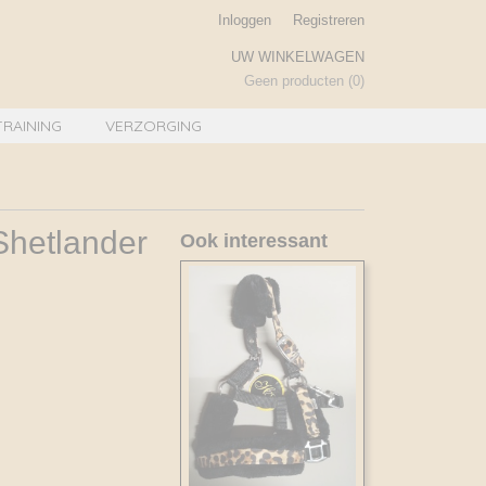
Inloggen
Registreren
UW WINKELWAGEN
Geen producten
(0)
TRAINING
VERZORGING
 Shetlander
Ook interessant