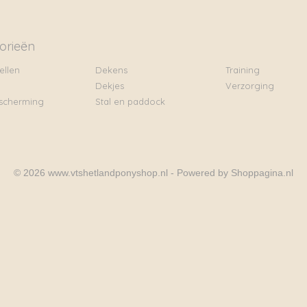
orieën
ellen
Dekens
Training
Dekjes
Verzorging
scherming
Stal en paddock
© 2026 www.vtshetlandponyshop.nl - Powered by Shoppagina.nl