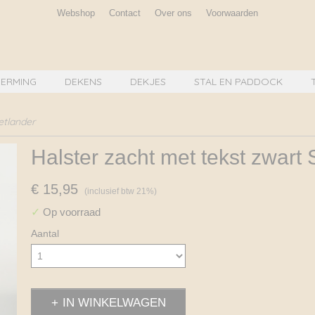
Webshop
Contact
Over ons
Voorwaarden
ERMING
DEKENS
DEKJES
STAL EN PADDOCK
etlander
Halster zacht met tekst zwart
€ 15,95
(inclusief btw 21%)
✓
Op voorraad
Aantal
IN WINKELWAGEN