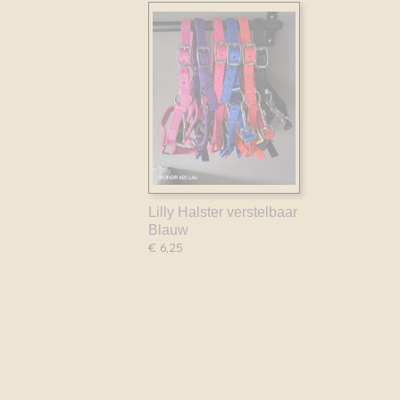
Lilly Halster verstelbaar
Blauw
€ 6,25