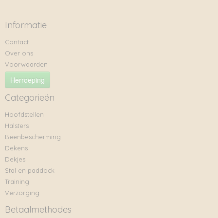
Informatie
Contact
Over ons
Voorwaarden
Herroeping
Categorieën
Hoofdstellen
Halsters
Beenbescherming
Dekens
Dekjes
Stal en paddock
Training
Verzorging
Betaalmethodes