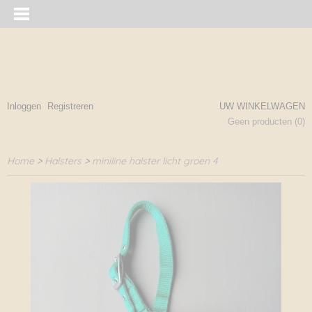
Inloggen
Registreren
UW WINKELWAGEN
Geen producten
(0)
Home
>
Halsters
>
miniline halster licht groen 4