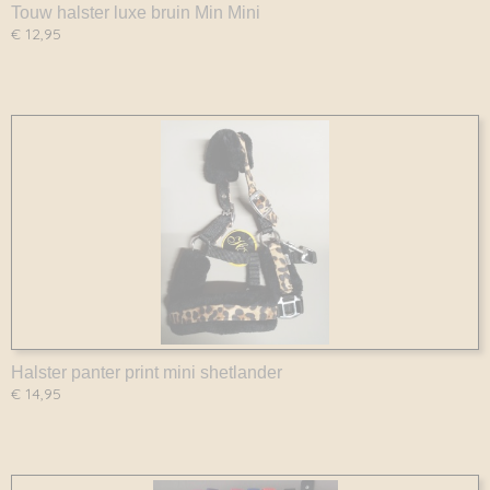
Touw halster luxe bruin Min Mini
€ 12,95
Halster panter print mini shetlander
€ 14,95