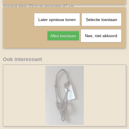
Kopstuk klein 33cm te vergroten 47 cm
Bakstuk 10cm
Later opnieuw tonen
Selectie toestaan
Keel 20cm
Alles toestaan
Nee, niet akkoord
Ook interessant