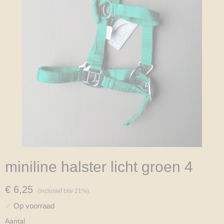
miniline halster licht groen 4
€ 6,25
(inclusief btw 21%)
✓
Op voorraad
Aantal