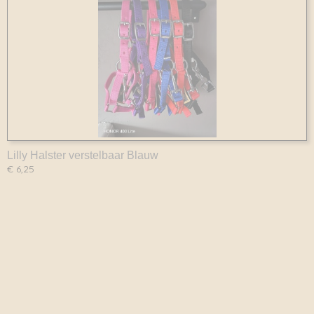
Lilly Halster verstelbaar Blauw
€ 6,25