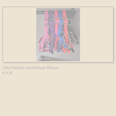
Lilly Halster verstelbaar Blauw
€ 6,25