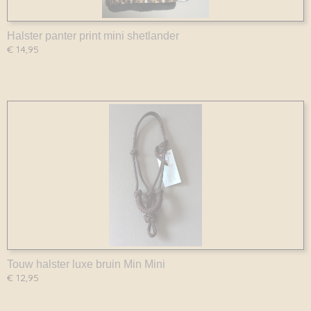
Halster panter print mini shetlander
€ 14,95
Touw halster luxe bruin Min Mini
€ 12,95