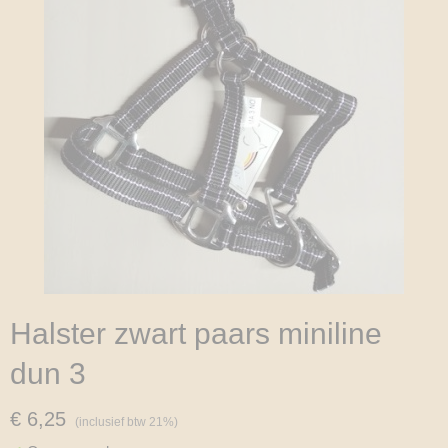
Halster zwart paars miniline
dun 3
€ 6,25
(inclusief btw 21%)