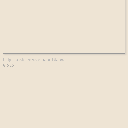
Lilly Halster verstelbaar Blauw
€ 6,25