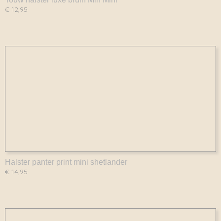
€ 12,95
Halster panter print mini shetlander
€ 14,95