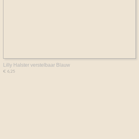
Lilly Halster verstelbaar Blauw
€ 6,25