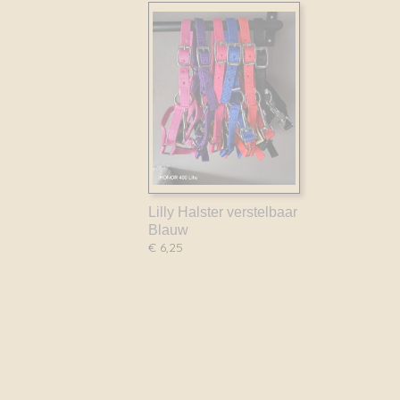
Lilly Halster verstelbaar
Blauw
€ 6,25