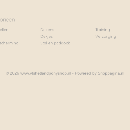
orieën
ellen
Dekens
Training
Dekjes
Verzorging
scherming
Stal en paddock
© 2026 www.vtshetlandponyshop.nl - Powered by Shoppagina.nl