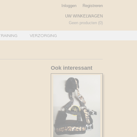
Inloggen
Registreren
UW WINKELWAGEN
Geen producten
(0)
TRAINING
VERZORGING
Ook interessant