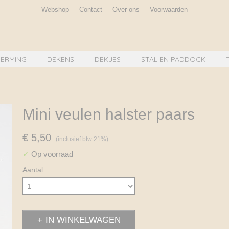
Webshop
Contact
Over ons
Voorwaarden
ERMING
DEKENS
DEKJES
STAL EN PADDOCK
Mini veulen halster paars
€ 5,50
(inclusief btw 21%)
✓
Op voorraad
Aantal
IN WINKELWAGEN