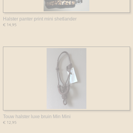
Halster panter print mini shetlander
€ 14,95
Touw halster luxe bruin Min Mini
€ 12,95