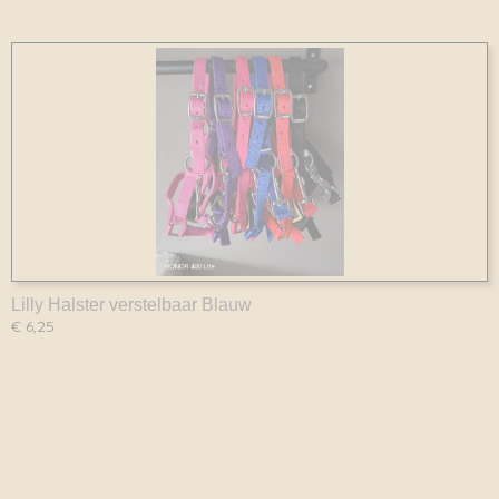
Lilly Halster verstelbaar Blauw
€ 6,25