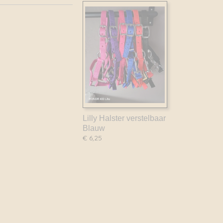
Lilly Halster verstelbaar
Blauw
€ 6,25