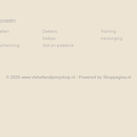
orieën
ellen
Dekens
Training
Dekjes
Verzorging
scherming
Stal en paddock
© 2026 www.vtshetlandponyshop.nl - Powered by Shoppagina.nl