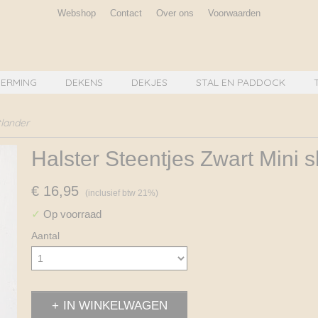
Webshop
Contact
Over ons
Voorwaarden
ERMING
DEKENS
DEKJES
STAL EN PADDOCK
tlander
Halster Steentjes Zwart Mini 
€ 16,95
(inclusief btw 21%)
✓
Op voorraad
Aantal
IN WINKELWAGEN