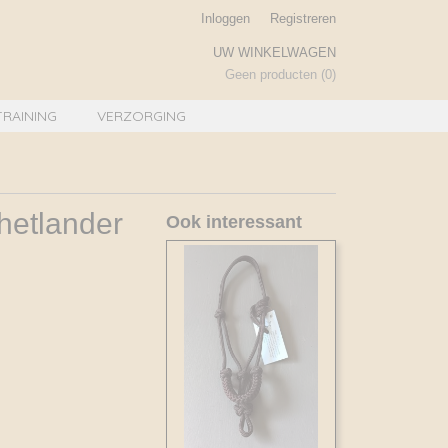
Inloggen
Registreren
UW WINKELWAGEN
Geen producten
(0)
TRAINING
VERZORGING
shetlander
Ook interessant