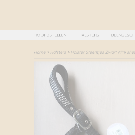
HOOFDSTELLEN
HALSTERS
BEENBESCH
Home
>
Halsters
>
Halster Steentjes Zwart Mini she