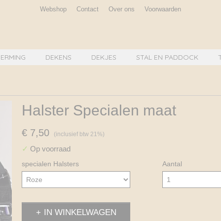
Webshop
Contact
Over ons
Voorwaarden
ERMING
DEKENS
DEKJES
STAL EN PADDOCK
Halster Specialen maat
€ 7,50
(inclusief btw 21%)
✓
Op voorraad
specialen Halsters
Aantal
IN WINKELWAGEN