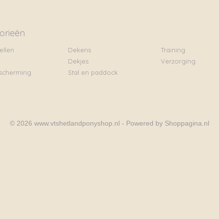
orieën
ellen
Dekens
Training
Dekjes
Verzorging
scherming
Stal en paddock
© 2026 www.vtshetlandponyshop.nl - Powered by Shoppagina.nl