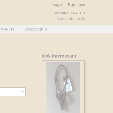
Inloggen
Registreren
UW WINKELWAGEN
Geen producten
(0)
TRAINING
VERZORGING
Ook interessant