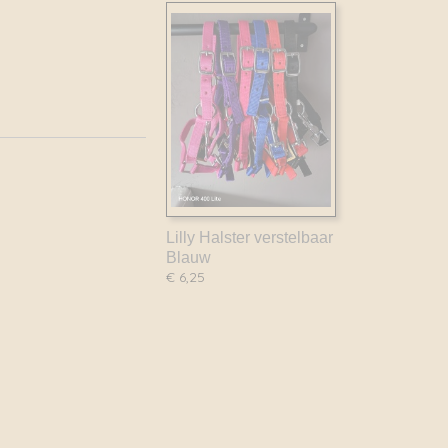
Lilly Halster verstelbaar
Blauw
€ 6,25