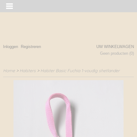
Inloggen
Registreren
UW WINKELWAGEN
Geen producten
(0)
Home
>
Halsters
>
Halster Basic Fuchia 1-voudig shetlander