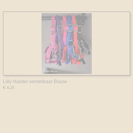
Lilly Halster verstelbaar Blauw
€ 6,25