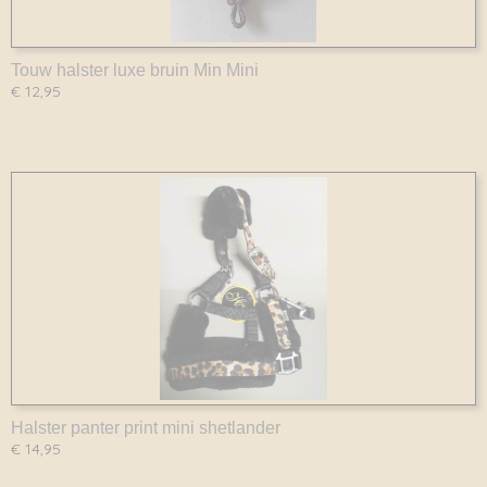
Touw halster luxe bruin Min Mini
€ 12,95
Halster panter print mini shetlander
€ 14,95