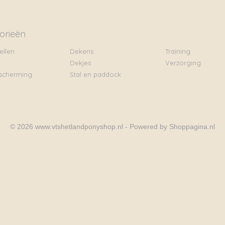
orieën
ellen
Dekens
Training
Dekjes
Verzorging
scherming
Stal en paddock
© 2026 www.vtshetlandponyshop.nl - Powered by Shoppagina.nl