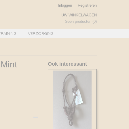
Inloggen
Registreren
UW WINKELWAGEN
Geen producten
(0)
TRAINING
VERZORGING
 Mint
Ook interessant