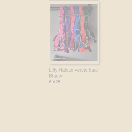
Lilly Halster verstelbaar
Blauw
€ 6,25