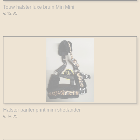
Touw halster luxe bruin Min Mini
€ 12,95
Halster panter print mini shetlander
€ 14,95