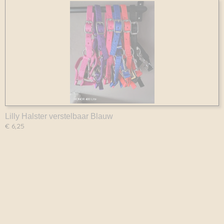
Lilly Halster verstelbaar Blauw
€ 6,25