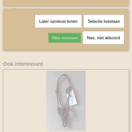
Bakstuk 11cm
Keel 29cm
.
Later opnieuw tonen
Selectie toestaan
Alles toestaan
Nee, niet akkoord
Ook interessant