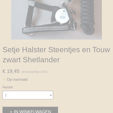
Setje Halster Steentjes en Touw
zwart Shetlander
€ 19,45
(inclusief btw 21%)
✓
Op voorraad
Aantal
IN WINKELWAGEN