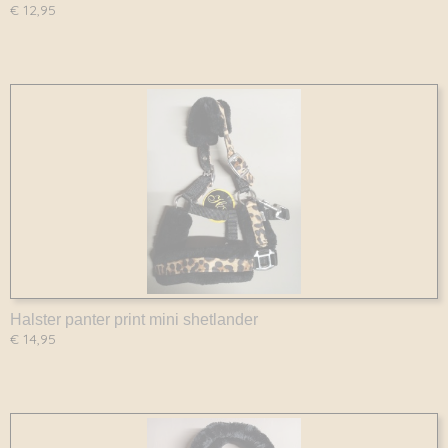
€ 12,95
Halster panter print mini shetlander
€ 14,95