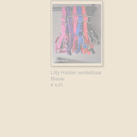
Lilly Halster verstelbaar
Blauw
€ 6,25