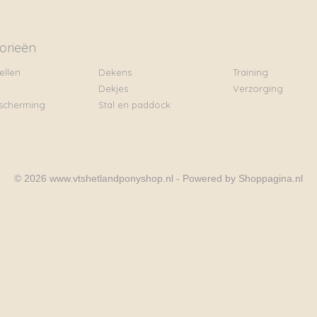
orieën
ellen
Dekens
Training
Dekjes
Verzorging
scherming
Stal en paddock
© 2026 www.vtshetlandponyshop.nl - Powered by Shoppagina.nl