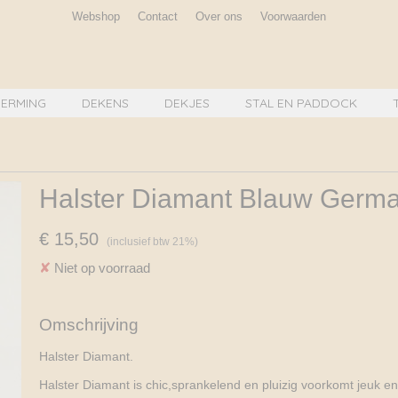
Webshop
Contact
Over ons
Voorwaarden
ERMING
DEKENS
DEKJES
STAL EN PADDOCK
Halster Diamant Blauw Germ
€ 15,50
(inclusief btw 21%)
✘
Niet op voorraad
Omschrijving
Halster Diamant.
Halster Diamant is chic,sprankelend en pluizig voorkomt jeuk en