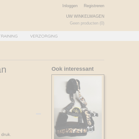
Inloggen
Registreren
UW WINKELWAGEN
Geen producten
(0)
TRAINING
VERZORGING
an
Ook interessant
 druk.