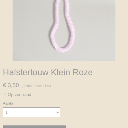
Halstertouw Klein Roze
€ 3,50
(inclusief btw 21%)
✓
Op voorraad
Aantal