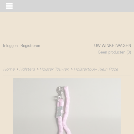
Inloggen
Registreren
UW WINKELWAGEN
Geen producten
(0)
Home
>
Halsters
>
Halster Touwen
>
Halstertouw Klein Roze