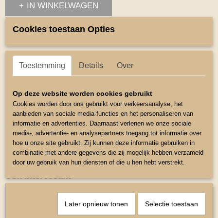
IN WINKELWAGEN
Cookies toestaan Opties
Omschrijving
Halstertouw KLein.
Toestemming
Details
Over
Halstertouw klein met chromen karabijnhaak.
Iedeaal voor kinderhanden.
Op deze website worden cookies gebruikt
In de kleur roze.
Cookies worden door ons gebruikt voor verkeersanalyse, het
aanbieden van sociale media-functies en het personaliseren van
Lengte 80cm
informatie en advertenties. Daarnaast verlenen we onze sociale
media-, advertentie- en analysepartners toegang tot informatie over
hoe u onze site gebruikt. Zij kunnen deze informatie gebruiken in
combinatie met andere gegevens die zij mogelijk hebben verzameld
door uw gebruik van hun diensten of die u hen hebt verstrekt.
Ook interessant
Later opnieuw tonen
Selectie toestaan