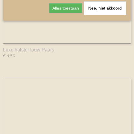
Alles toestaan
Nee, niet akkoord
Luxe halster touw Paars
€ 4,50