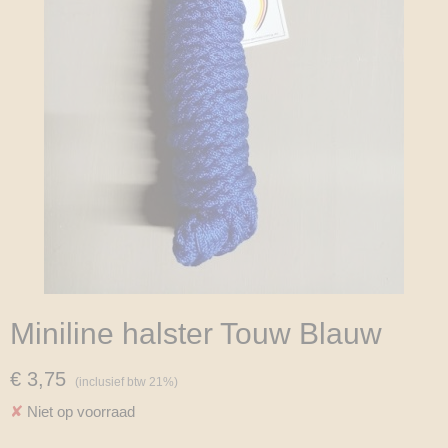
Miniline halster Touw Blauw
€ 3,75
(inclusief btw 21%)
✘
Niet op voorraad