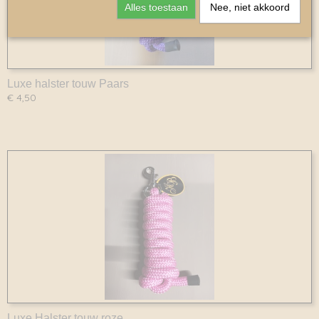
Alles toestaan
Nee, niet akkoord
Luxe halster touw Paars
€ 4,50
Luxe Halster touw roze