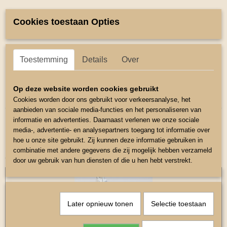
Omschrijving
Cookies toestaan Opties
MIniline Halstertouw.
Dit touw is te combineren bij de Miniline halsters.
Toestemming
Details
Over
Met karabijnhaak.
Lengte 180 m
Op deze website worden cookies gebruikt
Kleur Blauw.
Cookies worden door ons gebruikt voor verkeersanalyse, het
aanbieden van sociale media-functies en het personaliseren van
informatie en advertenties. Daarnaast verlenen we onze sociale
media-, advertentie- en analysepartners toegang tot informatie over
hoe u onze site gebruikt. Zij kunnen deze informatie gebruiken in
combinatie met andere gegevens die zij mogelijk hebben verzameld
Ook interessant
door uw gebruik van hun diensten of die u hen hebt verstrekt.
Later opnieuw tonen
Selectie toestaan