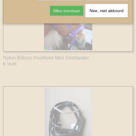
Alles toestaan
Nee, niet akkoord
Nylon Bitloos Hoofdstel Mini Shetlander
€ 16,45