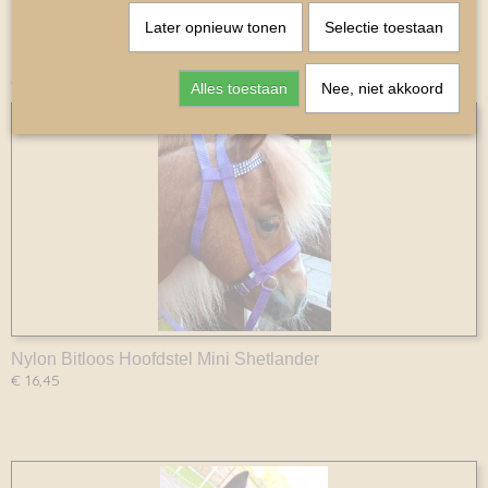
Later opnieuw tonen
Selectie toestaan
Ook interessant
Alles toestaan
Nee, niet akkoord
Nylon Bitloos Hoofdstel Mini Shetlander
€ 16,45