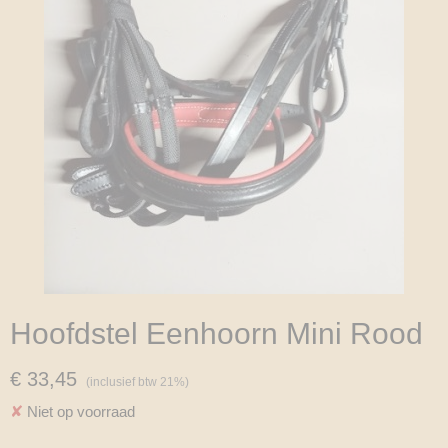
Hoofdstel Eenhoorn Mini Rood
€ 33,45
(inclusief btw 21%)
✘
Niet op voorraad