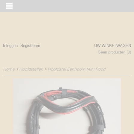
Inloggen
Registreren
UW WINKELWAGEN
Geen producten
(0)
Home
>
Hoofdstellen
>
Hoofdstel Eenhoorn Mini Rood