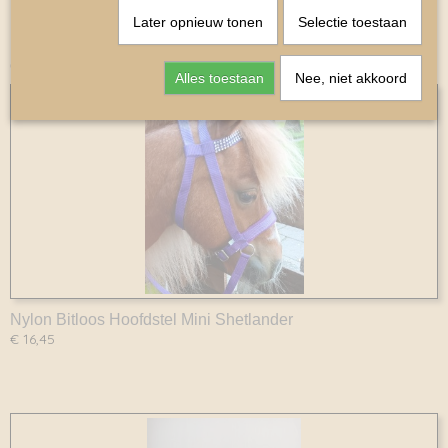
Later opnieuw tonen
Selectie toestaan
Ook interessant
Alles toestaan
Nee, niet akkoord
Nylon Bitloos Hoofdstel Mini Shetlander
€ 16,45