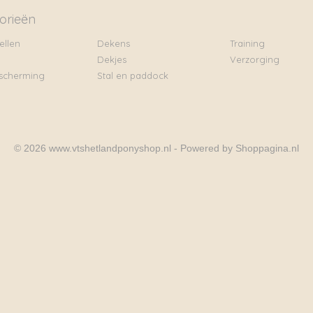
orieën
ellen
Dekens
Training
Dekjes
Verzorging
scherming
Stal en paddock
© 2026 www.vtshetlandponyshop.nl - Powered by Shoppagina.nl