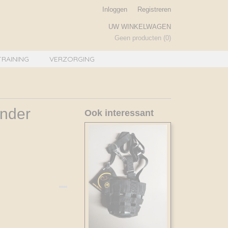
Inloggen
Registreren
UW WINKELWAGEN
Geen producten
(0)
TRAINING
VERZORGING
ander
Ook interessant