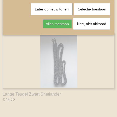
Later opnieuw tonen
Selectie toestaan
Alles toestaan
Nee, niet akkoord
Ook interessant
Lange Teugel Zwart Shetlander
€ 14,50