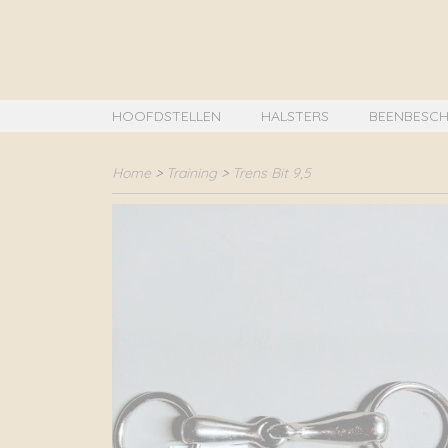
HOOFDSTELLEN
HALSTERS
BEENBESCH
Home
>
Training
>
Trens Bit 9,5