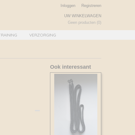
Inloggen
Registreren
UW WINKELWAGEN
Geen producten
(0)
TRAINING
VERZORGING
Ook interessant