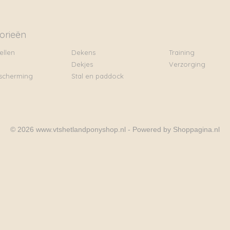
orieën
ellen
Dekens
Training
Dekjes
Verzorging
scherming
Stal en paddock
© 2026 www.vtshetlandponyshop.nl - Powered by Shoppagina.nl