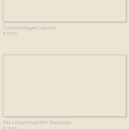
Tuigonderlegger Luipaard
€ 23,50
Peli Longeerhulp Mini Shetlander
€ 25,50