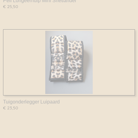
Peli Longeerhulp Mini Shetlander
€ 25,50
Tuigonderlegger Luipaard
€ 23,50