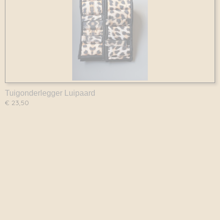
Tuigonderlegger Luipaard
€ 23,50