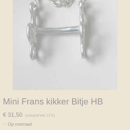
Mini Frans kikker Bitje HB
€ 31,50
(inclusief btw 21%)
✓
Op voorraad