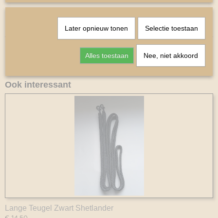
Later opnieuw tonen
Selectie toestaan
Alles toestaan
Nee, niet akkoord
Ook interessant
Lange Teugel Zwart Shetlander
€ 14,50