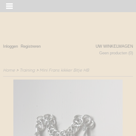
Inloggen
Registreren
UW WINKELWAGEN
Geen producten
(0)
Home
>
Training
>
Mini Frans kikker Bitje HB