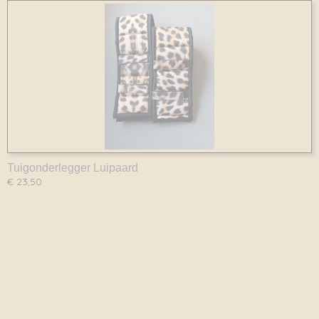
Tuigonderlegger Luipaard
€ 23,50