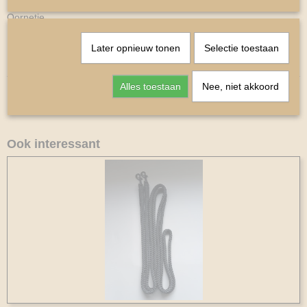
Oornetje
Maat Shetlander.
Later opnieuw tonen
Selectie toestaan
Kleur Rood
Alles toestaan
Nee, niet akkoord
Ook interessant