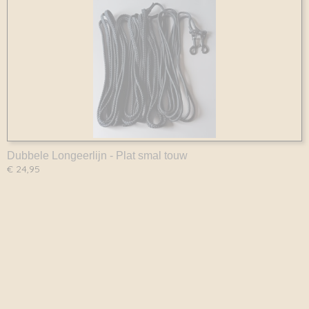
Dubbele Longeerlijn - Plat smal touw
€ 24,95