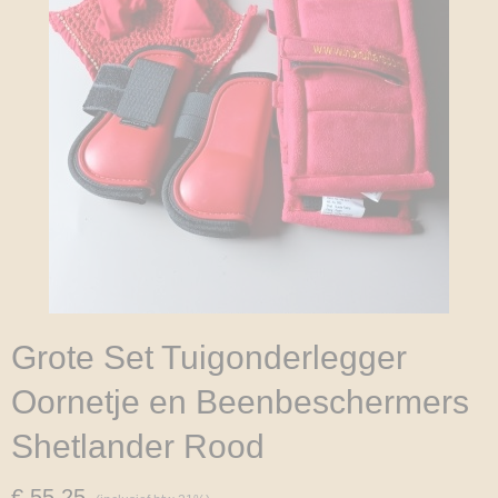
Grote Set Tuigonderlegger
Oornetje en Beenbeschermers
Shetlander Rood
€ 55,25