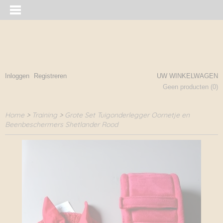
Inloggen
Registreren
UW WINKELWAGEN
Geen producten
(0)
Home
>
Training
>
Grote Set Tuigonderlegger Oornetje en
Beenbeschermers Shetlander Rood