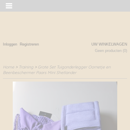
Inloggen
Registreren
UW WINKELWAGEN
Geen producten
(0)
Home
>
Training
>
Grote Set Tuigonderlegger Oornetje en
Beenbeschermer Paars Mini Shetlander