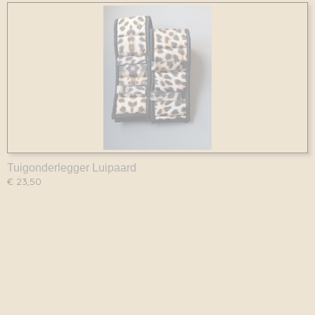
Tuigonderlegger Luipaard
€ 23,50