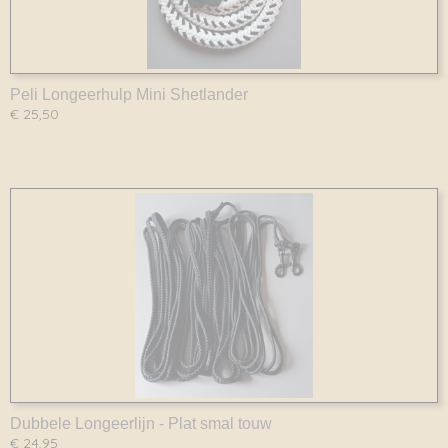
Peli Longeerhulp Mini Shetlander
€ 25,50
Dubbele Longeerlijn - Plat smal touw
€ 24,95