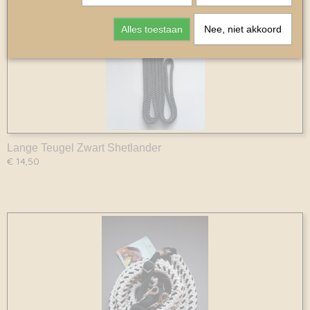
Alles toestaan
Nee, niet akkoord
Lange Teugel Zwart Shetlander
€ 14,50