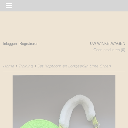
Inloggen
Registreren
UW WINKELWAGEN
Geen producten
(0)
Home
>
Training
>
Set Kaptoom en Longeerlijn Lime Groen