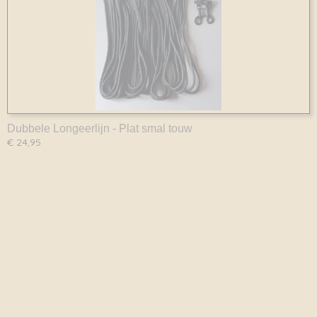
Dubbele Longeerlijn - Plat smal touw
€ 24,95