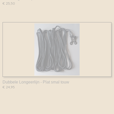
€ 25,50
Dubbele Longeerlijn - Plat smal touw
€ 24,95