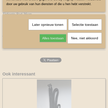
door uw gebruik van hun diensten of die u hen hebt verstrekt.
Ruglengte 42 cm
Zijdiepte Pad 36cm
Singel 50cm
Later opnieuw tonen
Selectie toestaan
Singelstoten 25 cm
Wasbaar 30 graden
Alles toestaan
Nee, niet akkoord
Maat Shetlander
Ook interessant