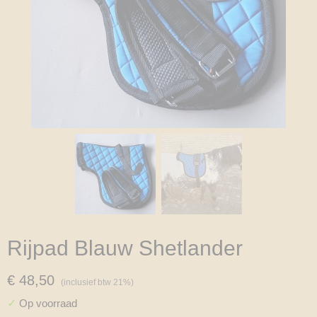
Rijpad Blauw Shetlander
€ 48,50
(inclusief btw 21%)
✓
Op voorraad