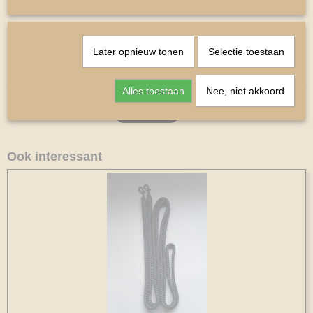
Maat Borstonderlegger 11x77 cm
Maat Schoftonderlegger 12x 66 cm
Maat Oornetje Mini Shetlander.
Later opnieuw tonen
Selectie toestaan
Kleur Zwart
Alles toestaan
Nee, niet akkoord
Ook interessant