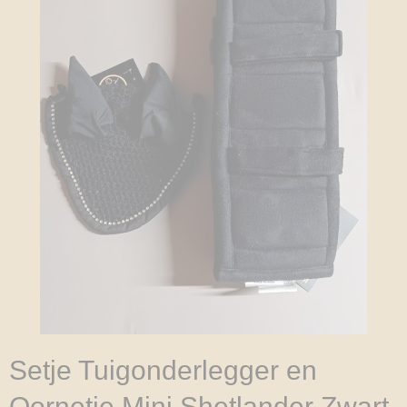
Setje Tuigonderlegger en
Oornetje Mini Shetlander Zwart