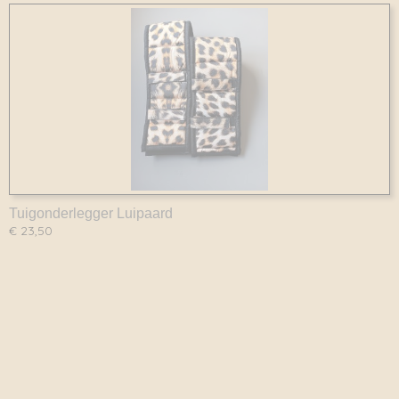
Tuigonderlegger Luipaard
€ 23,50