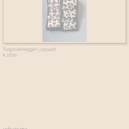
Tuigonderlegger Luipaard
€ 23,50