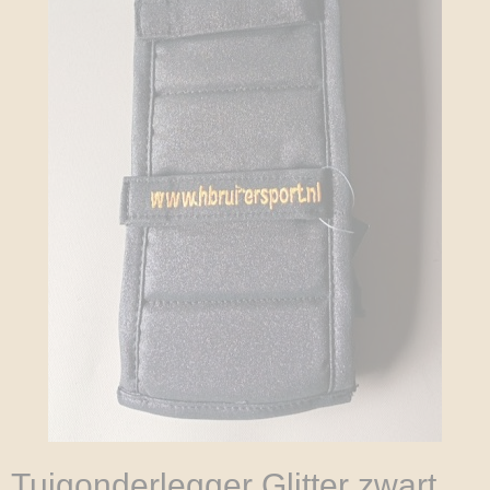
Tuigonderlegger Glitter zwart