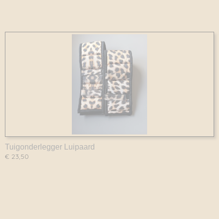
Tuigonderlegger Luipaard
€ 23,50