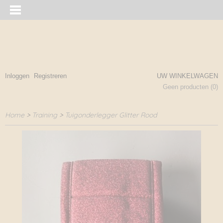
Inloggen
Registreren
UW WINKELWAGEN
Geen producten
(0)
Home
>
Training
>
Tuigonderlegger Glitter Rood