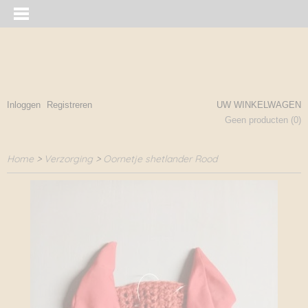
Inloggen
Registreren
UW WINKELWAGEN
Geen producten
(0)
Home
>
Verzorging
>
Oornetje shetlander Rood