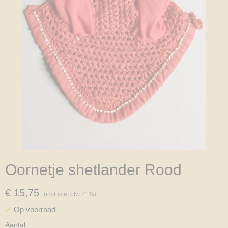
Oornetje shetlander Rood
€ 15,75
(inclusief btw 21%)
✓
Op voorraad
Aantal