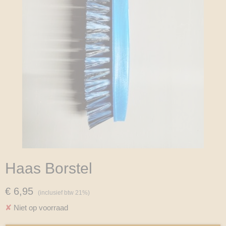
Haas Borstel
€ 6,95
(inclusief btw 21%)
✘
Niet op voorraad